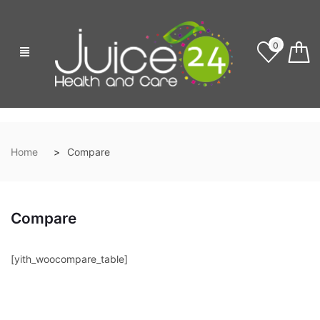
0
Home
Compare
Compare
[yith_woocompare_table]