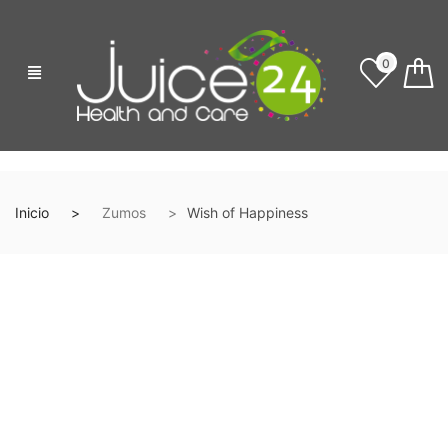
0
Inicio
Zumos
Wish of Happiness