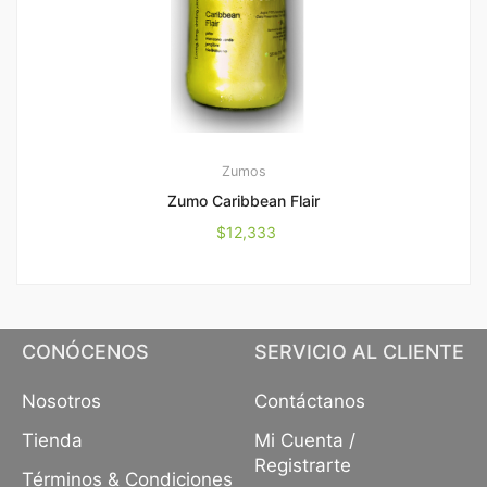
Zumos
Zumo Caribbean Flair
$
12,333
CONÓCENOS
SERVICIO AL CLIENTE
Nosotros
Contáctanos
Tienda
Mi Cuenta /
Registrarte
Términos & Condiciones