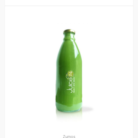
Zumos