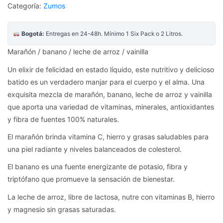
Categoría:
Zumos
Bogotá:
Entregas en 24-48h. Mínimo 1 Six Pack o 2 Litros.
Marañón / banano / leche de arroz / vainilla
Un elixir de felicidad en estado líquido, este nutritivo y delicioso
batido es un verdadero manjar para el cuerpo y el alma. Una
exquisita mezcla de marañón, banano, leche de arroz y vainilla
que aporta una variedad de vitaminas, minerales, antioxidantes
y fibra de fuentes 100% naturales.
El marañón brinda vitamina C, hierro y grasas saludables para
una piel radiante y niveles balanceados de colesterol.
El banano es una fuente energizante de potasio, fibra y
triptófano que promueve la sensación de bienestar.
La leche de arroz, libre de lactosa, nutre con vitaminas B, hierro
y magnesio sin grasas saturadas.