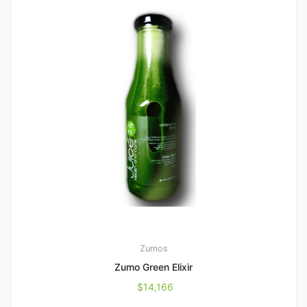
Zumos
Zumo Green Elixir
$
14,166