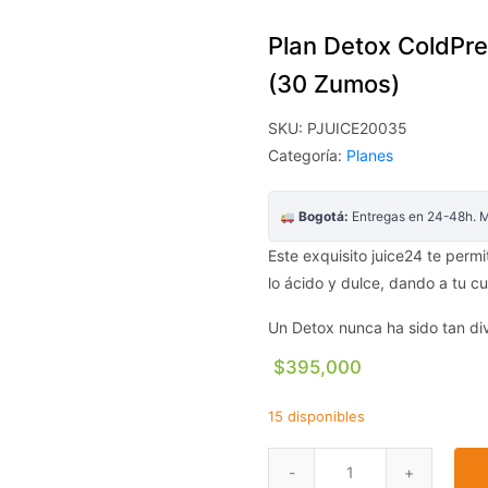
Plan Detox ColdPre
(30 Zumos)
SKU:
PJUICE20035
Categoría:
Planes
Bogotá:
Entregas en 24-48h. Mí
Este exquisito juice24 te perm
lo ácido y dulce, dando a tu c
Un Detox nunca ha sido tan div
$
395,000
15 disponibles