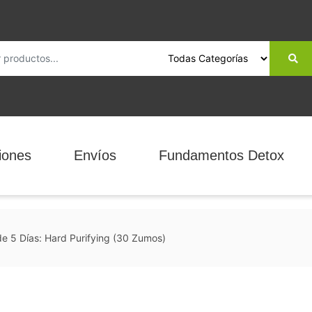
iones
Envíos
Fundamentos Detox
e 5 Días: Hard Purifying (30 Zumos)