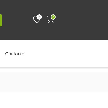
0
0
Contacto