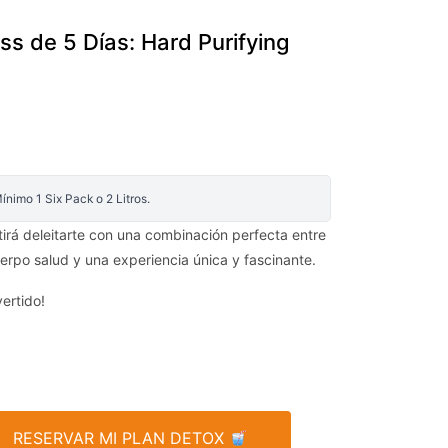
ss de 5 Días: Hard Purifying
nimo 1 Six Pack o 2 Litros.
itirá deleitarte con una combinación perfecta entre
uerpo salud y una experiencia única y fascinante.
ertido!
RESERVAR MI PLAN DETOX