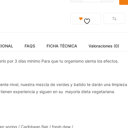
CIONAL
FAQS
FICHA TÉCNICA
Valoraciones (0)
lo por 3 días minimo Para que tu organismo sienta los efectos.
uiente nivel, nuestra mezcla de verdes y batido te darán una limp
tienen experiencia y siguen en su mayoría dieta vegetariana.
en spring / Caribbean flair / fresh dew /