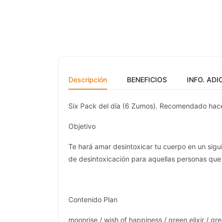
Descripción
BENEFICIOS
INFO. ADI
Six Pack del día (6 Zumos). Recomendado hacer
Objetivo
Te hará amar desintoxicar tu cuerpo en un sig
de desintoxicación para aquellas personas que 
Contenido Plan
moonrise / wish of happiness / green elixir / gre