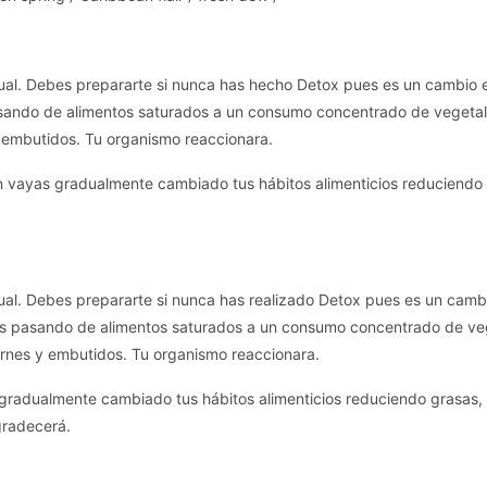
ual. Debes prepararte si nunca has hecho Detox pues es un cambio en
asando de alimentos saturados a un consumo concentrado de vegetale
y embutidos. Tu organismo reaccionara.
an vayas gradualmente cambiado tus hábitos alimenticios reduciendo g
ual. Debes prepararte si nunca has realizado Detox pues es un cambio
tás pasando de alimentos saturados a un consumo concentrado de veg
arnes y embutidos. Tu organismo reaccionara.
 gradualmente cambiado tus hábitos alimenticios reduciendo grasas, c
gradecerá.