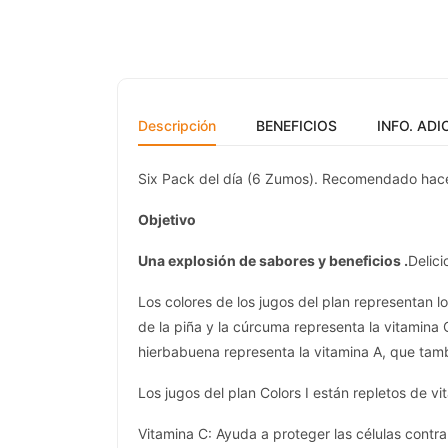
Descripción
BENEFICIOS
INFO. ADI
Six Pack del día (6 Zumos). Recomendado hace
Objetivo
Una explosión de sabores y beneficios .
Delici
Los colores de los jugos del plan representan l
de la piña y la cúrcuma representa la vitamina 
hierbabuena representa la vitamina A, que tamb
Los jugos del plan Colors I están repletos de v
Vitamina C: Ayuda a proteger las células contra 