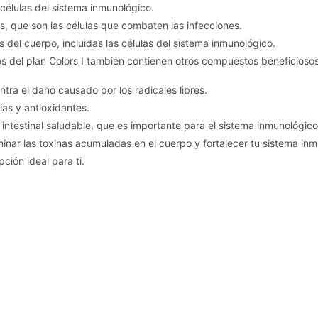
células del sistema inmunológico.
s, que son las células que combaten las infecciones.
s del cuerpo, incluidas las células del sistema inmunológico.
os del plan Colors I también contienen otros compuestos beneficioso
ntra el daño causado por los radicales libres.
ias y antioxidantes.
intestinal saludable, que es importante para el sistema inmunológico
iminar las toxinas acumuladas en el cuerpo y fortalecer tu sistema i
ción ideal para ti.