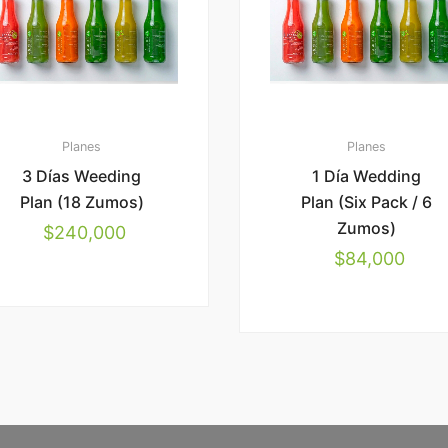
Planes
Planes
3 Días Weeding
1 Día Wedding
Plan (18 Zumos)
Plan (Six Pack / 6
Zumos)
$
240,000
$
84,000