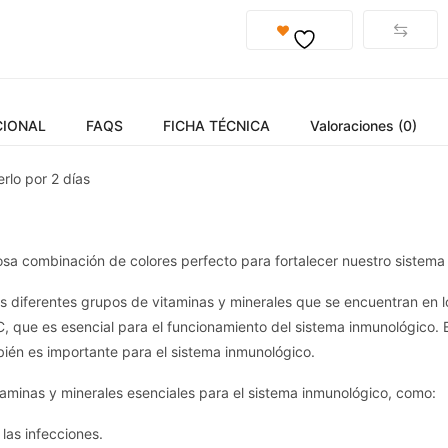
CIONAL
FAQS
FICHA TÉCNICA
Valoraciones (0)
rlo por 2 días
osa combinación de colores perfecto para fortalecer nuestro sistema
os diferentes grupos de vitaminas y minerales que se encuentran en los
C, que es esencial para el funcionamiento del sistema inmunológico. E
ién es importante para el sistema inmunológico.
itaminas y minerales esenciales para el sistema inmunológico, como:
las infecciones.