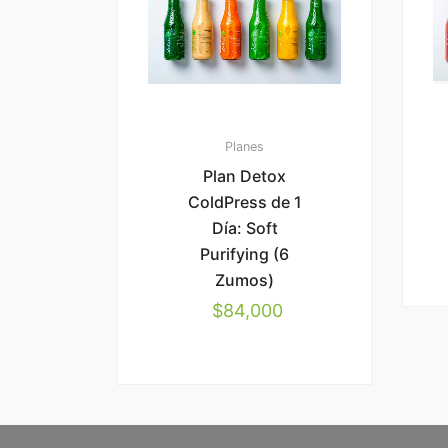
Planes
Plan Detox
ColdPress de 1
Día: Soft
Purifying (6
Zumos)
$
84,000