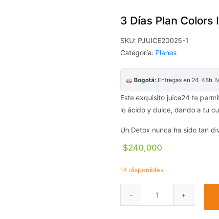
3 Días Plan Colors 
SKU:
PJUICE20025-1
Categoría:
Planes
Bogotá:
Entregas en 24-48h. Mí
Este exquisito juice24 te perm
lo ácido y dulce, dando a tu c
Un Detox nunca ha sido tan div
$
240,000
14 disponibles