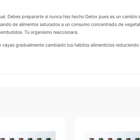
ual. Debes prepararte si nunca has hecho Detox pues es un cambio en
asando de alimentos saturados a un consumo concentrado de vegetale
y embutidos. Tu organismo reaccionara.
an vayas gradualmente cambiado tus hábitos alimenticios reduciendo g