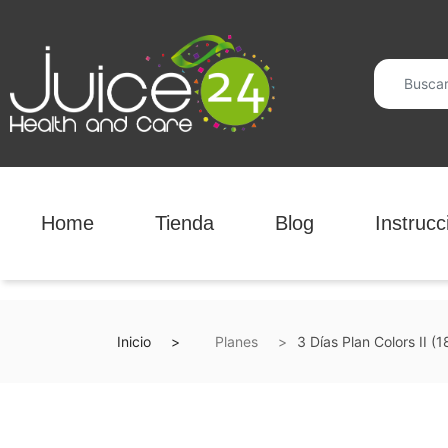
Home
Tienda
Blog
Instrucc
Inicio
Planes
3 Días Plan Colors II (