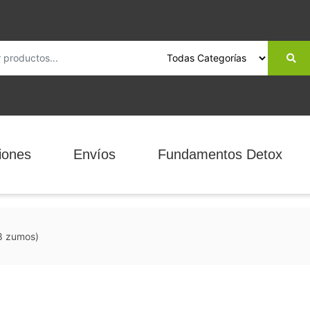
iones
Envíos
Fundamentos Detox
18 zumos)