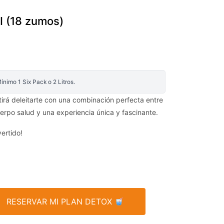
II (18 zumos)
nimo 1 Six Pack o 2 Litros.
itirá deleitarte con una combinación perfecta entre
uerpo salud y una experiencia única y fascinante.
ertido!
RESERVAR MI PLAN DETOX