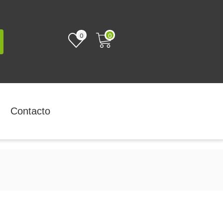
0
0
Contacto