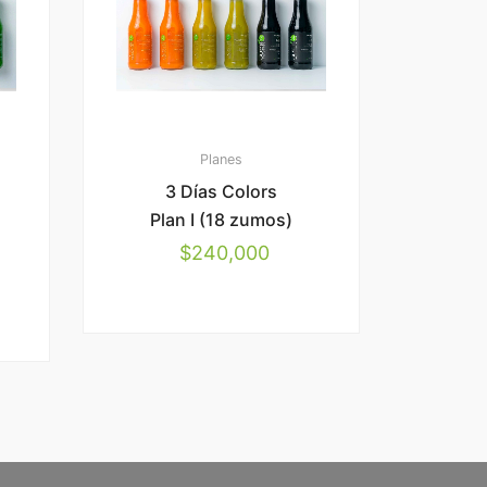
Planes
3 Días Colors
Plan I (18 zumos)
$
240,000