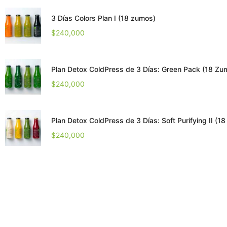
3 Días Colors Plan I (18 zumos)
$
240,000
Plan Detox ColdPress de 3 Días: Green Pack (18 Zu
$
240,000
Plan Detox ColdPress de 3 Días: Soft Purifying II (1
$
240,000