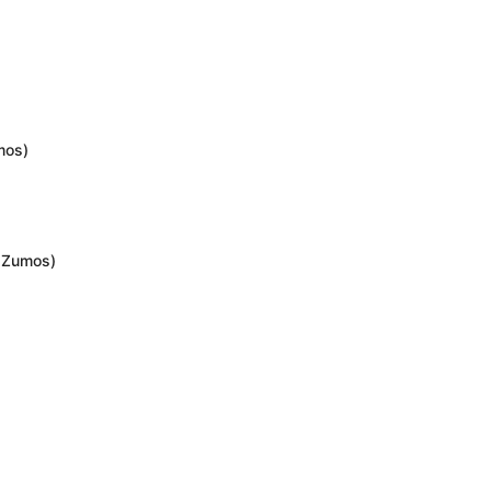
mos)
8 Zumos)